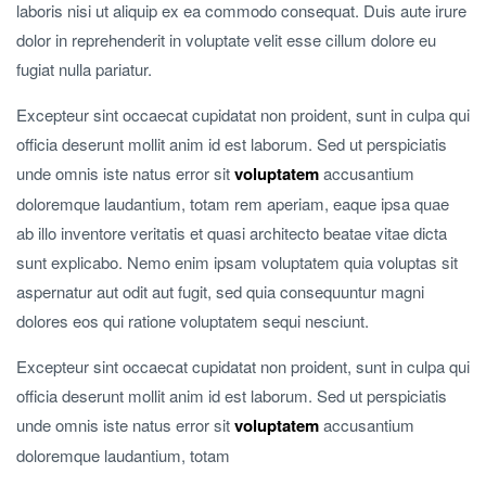
laboris nisi ut aliquip ex ea commodo consequat.
Duis aute irure
dolor in reprehenderit in voluptate velit esse cillum dolore eu
fugiat nulla pariatur.
Excepteur sint occaecat cupidatat non proident, sunt in culpa qui
officia deserunt mollit anim id est laborum. Sed ut perspiciatis
unde omnis iste natus error sit
voluptatem
accusantium
doloremque laudantium, totam rem aperiam, eaque ipsa quae
ab illo inventore veritatis et quasi architecto beatae vitae dicta
sunt explicabo. Nemo enim ipsam voluptatem quia voluptas sit
aspernatur aut odit aut fugit, sed quia consequuntur magni
dolores eos qui ratione voluptatem sequi nesciunt.
Excepteur sint occaecat cupidatat non proident, sunt in culpa qui
officia deserunt mollit anim id est laborum. Sed ut perspiciatis
unde omnis iste natus error sit
voluptatem
accusantium
doloremque laudantium, totam