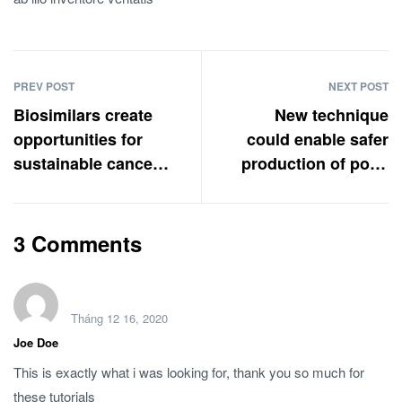
PREV POST
NEXT POST
Biosimilars create
New technique
opportunities for
could enable safer
sustainable cancer
production of polio
care
vaccines
3 Comments
Tháng 12 16, 2020
Joe Doe
This is exactly what i was looking for, thank you so much for
these tutorials