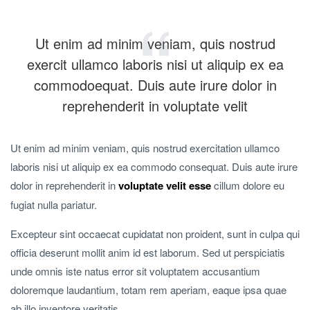
Ut enim ad minim veniam, quis nostrud
exercit ullamco laboris nisi ut aliquip ex ea
commodoequat. Duis aute irure dolor in
reprehenderit in voluptate velit
Ut enim ad minim veniam, quis nostrud exercitation ullamco
laboris nisi ut aliquip ex ea commodo consequat. Duis aute irure
dolor in reprehenderit in
voluptate velit esse
cillum dolore eu
fugiat nulla pariatur.
Excepteur sint occaecat cupidatat non proident, sunt in culpa qui
officia deserunt mollit anim id est laborum. Sed ut perspiciatis
unde omnis iste natus error sit voluptatem accusantium
doloremque laudantium, totam rem aperiam, eaque ipsa quae
ab illo inventore veritatis