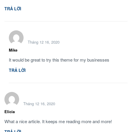
TRẢ LỜI
Tháng 12 16, 2020
Mike
It would be great to try this theme for my businesses
TRẢ LỜI
Tháng 12 16, 2020
Elicia
What a nice article. It keeps me reading more and more!
TRẢ LỜI