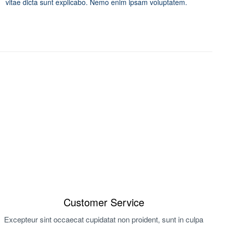
vitae dicta sunt explicabo. Nemo enim ipsam voluptatem.
Customer Service
Excepteur sint occaecat cupidatat non proident, sunt in culpa