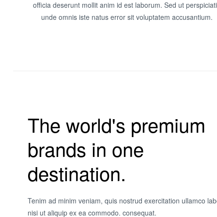
officia deserunt mollit anim id est laborum. Sed ut perspiciat
unde omnis iste natus error sit voluptatem accusantium.
The world's premium
brands in one
destination.
Tenim ad minim veniam, quis nostrud exercitation ullamco lab
nisi ut aliquip ex ea commodo. consequat.