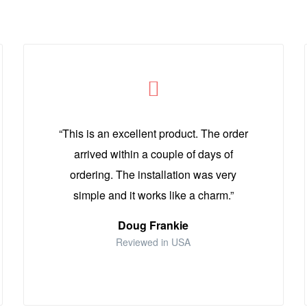
“This is an excellent product. The order
arrived within a couple of days of
ordering. The installation was very
simple and it works like a charm.”
Doug Frankie
Reviewed in USA