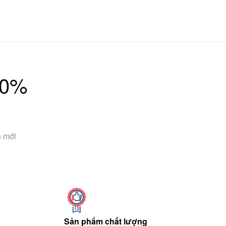
10%
n mới
Sản phẩm chất lượng