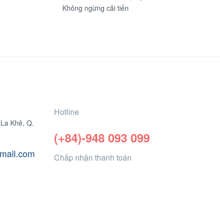
Không ngừng cải tiến
Hotline
 La Khê, Q.
(+84)-948 093 099
mail.com
Chấp nhận thanh toán