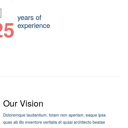
years of
25
experience
Our Vision
Doloremque laudantium, totam rem aperiam, eaque ipsa
quae ab illo inventore veritatis et quasi architecto beatae