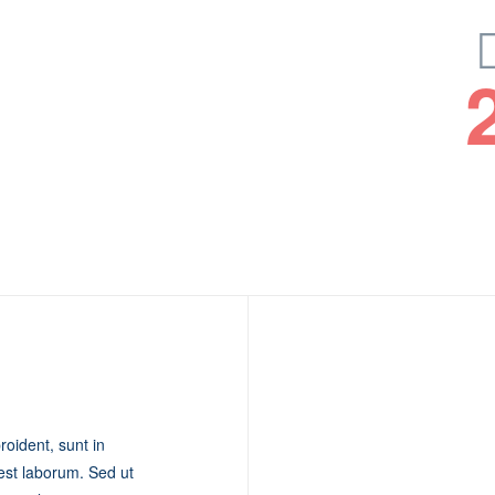
roident, sunt in
 est laborum. Sed ut