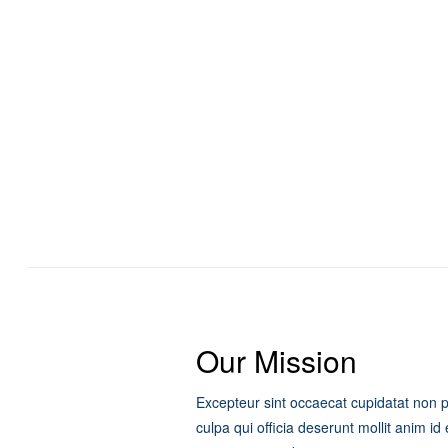
Our Mission
Excepteur sint occaecat cupidatat non p
culpa qui officia deserunt mollit anim id