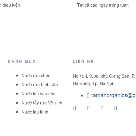
 điều kiện
Tất cả các ngày trong tuần
DANH MỤC
LIÊN HỆ
Nước rửa chén
No.15-LK506, khu Giếng Sen, P.
Hà Đông, Tp. Hà Nội
Nước rửa bình sữa
Nước lau sàn nhà
tamanorganics@g
Nước tẩy rửa Vệ sinh
Nước lau kính