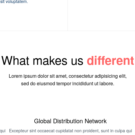
 sit voluptatem.
What makes us
different
Lorem ipsum dolor sit amet, consectetur adipisicing elit,
sed do eiusmod tempor incididunt ut labore.
Global Distribution Network
qui
Excepteur sint occaecat cupidatat non proident, sunt in culpa qui