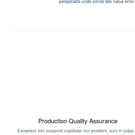
perspiciatis unde omnis iste natus error
Production Quality Assurance ​
Excepteur sint occaecat cupidatat non proident, sunt in culpa 