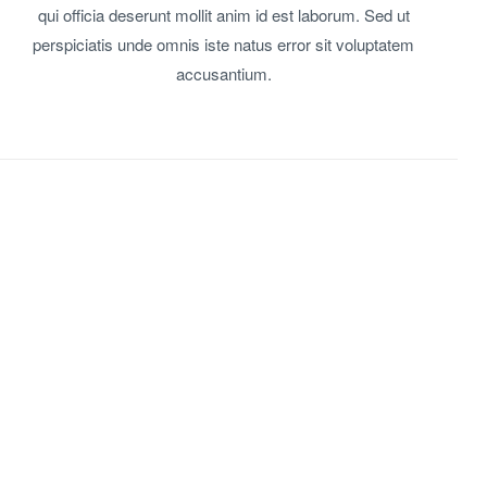
qui officia deserunt mollit anim id est laborum. Sed ut
perspiciatis unde omnis iste natus error sit voluptatem
accusantium.