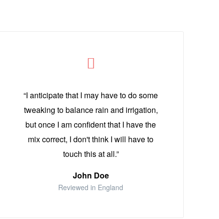
“I anticipate that I may have to do some
tweaking to balance rain and irrigation,
but once I am confident that I have the
mix correct, I don't think I will have to
touch this at all.”
John Doe
Reviewed in England