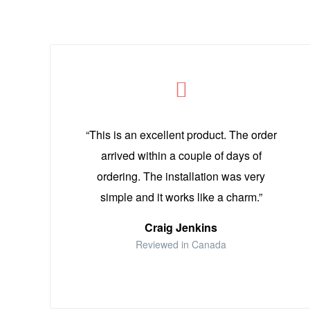
“This is an excellent product. The order
arrived within a couple of days of
ordering. The installation was very
simple and it works like a charm.”
Craig Jenkins
Reviewed in Canada