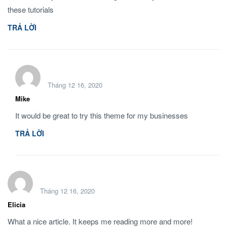
these tutorials
TRẢ LỜI
Tháng 12 16, 2020
Mike
It would be great to try this theme for my businesses
TRẢ LỜI
Tháng 12 16, 2020
Elicia
What a nice article. It keeps me reading more and more!