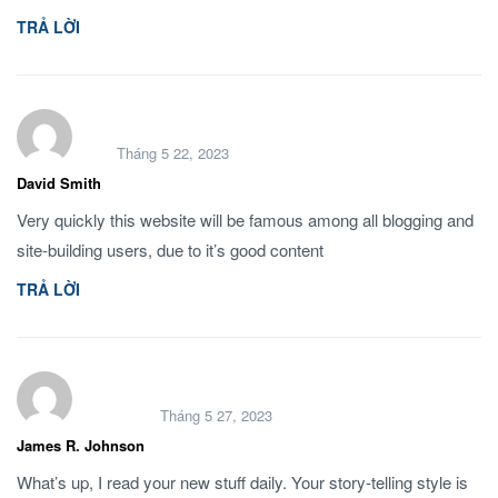
TRẢ LỜI
Tháng 5 22, 2023
David Smith
Very quickly this website will be famous among all blogging and
site-building users, due to it’s good content
TRẢ LỜI
Tháng 5 27, 2023
James R. Johnson
What’s up, I read your new stuff daily. Your story-telling style is