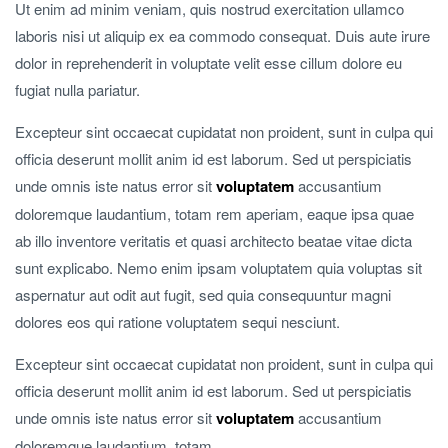
Ut enim ad minim veniam, quis nostrud exercitation ullamco
laboris nisi ut aliquip ex ea commodo consequat.
Duis aute irure
dolor in reprehenderit in voluptate velit esse cillum dolore eu
fugiat nulla pariatur.
Excepteur sint occaecat cupidatat non proident, sunt in culpa qui
officia deserunt mollit anim id est laborum. Sed ut perspiciatis
unde omnis iste natus error sit
voluptatem
accusantium
doloremque laudantium, totam rem aperiam, eaque ipsa quae
ab illo inventore veritatis et quasi architecto beatae vitae dicta
sunt explicabo. Nemo enim ipsam voluptatem quia voluptas sit
aspernatur aut odit aut fugit, sed quia consequuntur magni
dolores eos qui ratione voluptatem sequi nesciunt.
Excepteur sint occaecat cupidatat non proident, sunt in culpa qui
officia deserunt mollit anim id est laborum. Sed ut perspiciatis
unde omnis iste natus error sit
voluptatem
accusantium
doloremque laudantium, totam