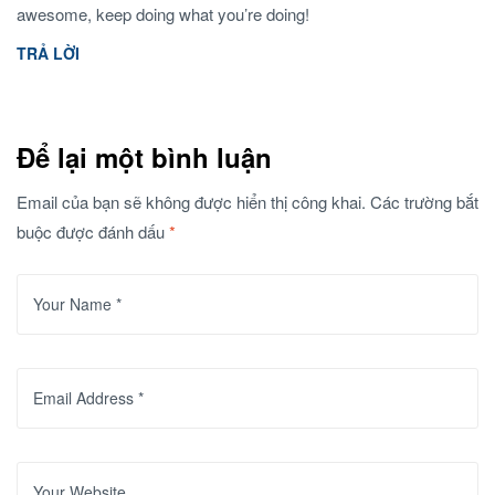
awesome, keep doing what you’re doing!
TRẢ LỜI
Để lại một bình luận
Email của bạn sẽ không được hiển thị công khai.
Các trường bắt
buộc được đánh dấu
*