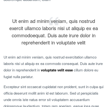
Ut enim ad minim veniam, quis nostrud
exercit ullamco laboris nisi ut aliquip ex ea
commodoequat. Duis aute irure dolor in
reprehenderit in voluptate velit
Ut enim ad minim veniam, quis nostrud exercitation ullamco
laboris nisi ut aliquip ex ea commodo consequat. Duis aute irure
dolor in reprehenderit in
voluptate velit esse
cillum dolore eu
fugiat nulla pariatur.
Excepteur sint occaecat cupidatat non proident, sunt in culpa qui
officia deserunt mollit anim id est laborum. Sed ut perspiciatis
unde omnis iste natus error sit voluptatem accusantium
doloremque laudantium, totam rem aperiam, eaque ipsa quae