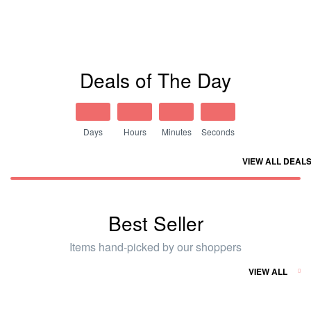
Deals of The Day
Days
Hours
Minutes
Seconds
VIEW ALL DEAL
Best Seller
Items hand-picked by our shoppers
VIEW ALL