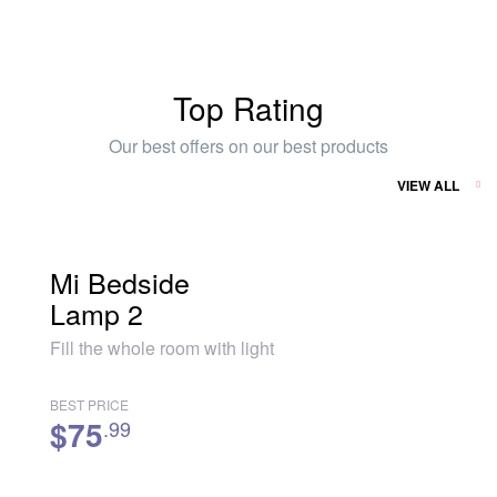
Top Rating
Our best offers on our best products
VIEW ALL
Mi Bedside
Lamp 2
Fill the whole room with light
BEST PRICE
$75
.99