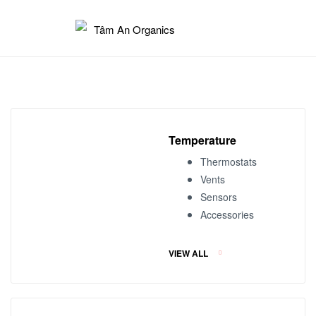
Tâm
An
Organics
Temperature
Thermostats
Vents
Sensors
Accessories
VIEW ALL