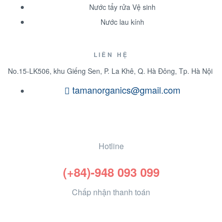
Nước tẩy rửa Vệ sinh
Nước lau kính
LIÊN HỆ
No.15-LK506, khu Giếng Sen, P. La Khê, Q. Hà Đông, Tp. Hà Nội
tamanorganics@gmail.com
Hotline
(+84)-948 093 099
Chấp nhận thanh toán