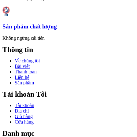
Sản phẩm chất lượng
Không ngừng cải tiến
Thông tin
Về chúng tôi
Bài viết
Thanh toán
Liên hệ
Sản phẩm
Tài khoản Tôi
Tài khoản
Địa chỉ
Giỏ hàng
Cửa hàng
Danh mục