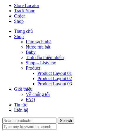
Store Locator
Track Your
Order
Shop
Trang chủ
Shop
Làm sạch nhà
Nước rửa bát
Baby
Tinh dầu thiên nhiên
Shop – Listview
Product
Product Layout 01
Product Layout 02
Product Layout 03
Giới thiệu
Về chúng tôi
FAQ
Tin tức
Liên hệ
Search
Search
for: